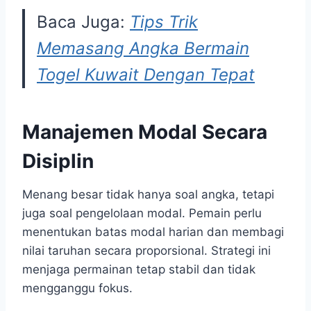
Baca Juga:
Tips Trik
Memasang Angka Bermain
Togel Kuwait Dengan Tepat
Manajemen Modal Secara
Disiplin
Menang besar tidak hanya soal angka, tetapi
juga soal pengelolaan modal. Pemain perlu
menentukan batas modal harian dan membagi
nilai taruhan secara proporsional. Strategi ini
menjaga permainan tetap stabil dan tidak
mengganggu fokus.