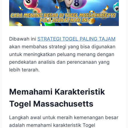
Dibawah ini
STRATEGI TOGEL PALING TAJAM
akan membahas strategi yang bisa digunakan
untuk meningkatkan peluang menang dengan
pendekatan analisis dan perencanaan yang
lebih terarah.
Memahami Karakteristik
Togel Massachusetts
Langkah awal untuk meraih kemenangan besar
adalah memahami karakteristik Togel