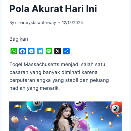
Pola Akurat Hari Ini
By
clearcrystalwaterway
12/15/2025
Bagikan
W
F
M
T
L
X
S
h
a
e
e
i
h
a
c
s
l
n
a
Togel Massachusetts menjadi salah satu
t
e
s
e
e
r
pasaran yang banyak diminati karena
s
b
e
g
e
perputaran angka yang stabil dan peluang
A
o
n
r
hadiah yang menarik.
p
o
g
a
p
k
e
m
r