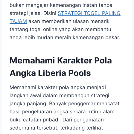
bukan mengejar kemenangan instan tanpa
strategi jelas. Disini
STRATEGI TOGEL PALING
TAJAM
akan memberikan ulasan menarik
tentang togel online yang akan membantu
anda lebih mudah meraih kemenangan besar.
Memahami Karakter Pola
Angka Liberia Pools
Memahami karakter pola angka menjadi
langkah awal dalam membangun strategi
jangka panjang. Banyak penggemar mencatat
hasil pengeluaran angka secara rutin dalam
buku catatan pribadi. Dari pengamatan
sederhana tersebut, terkadang terlihat