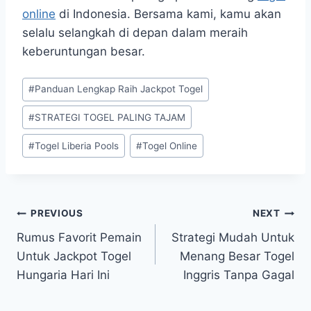
online
di Indonesia. Bersama kami, kamu akan
selalu selangkah di depan dalam meraih
keberuntungan besar.
Post
#
Panduan Lengkap Raih Jackpot Togel
Tags:
#
STRATEGI TOGEL PALING TAJAM
#
Togel Liberia Pools
#
Togel Online
Post
PREVIOUS
NEXT
Rumus Favorit Pemain
Strategi Mudah Untuk
navigation
Untuk Jackpot Togel
Menang Besar Togel
Hungaria Hari Ini
Inggris Tanpa Gagal