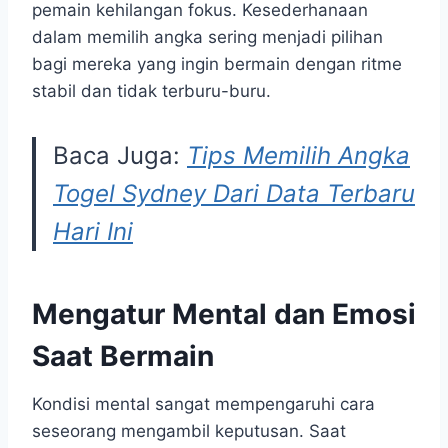
pemain kehilangan fokus. Kesederhanaan
dalam memilih angka sering menjadi pilihan
bagi mereka yang ingin bermain dengan ritme
stabil dan tidak terburu-buru.
Baca Juga:
Tips Memilih Angka
Togel Sydney Dari Data Terbaru
Hari Ini
Mengatur Mental dan Emosi
Saat Bermain
Kondisi mental sangat mempengaruhi cara
seseorang mengambil keputusan. Saat