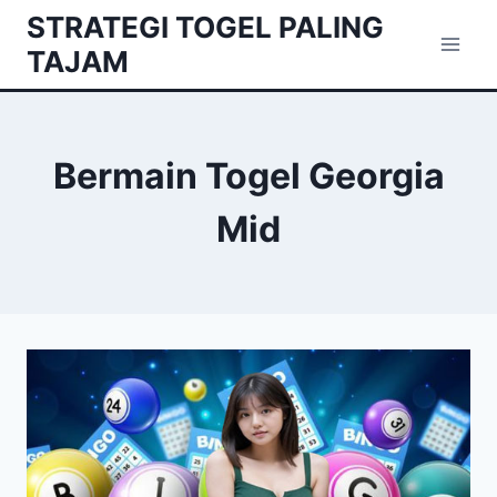
Skip
STRATEGI TOGEL PALING
to
TAJAM
content
Bermain Togel Georgia
Mid