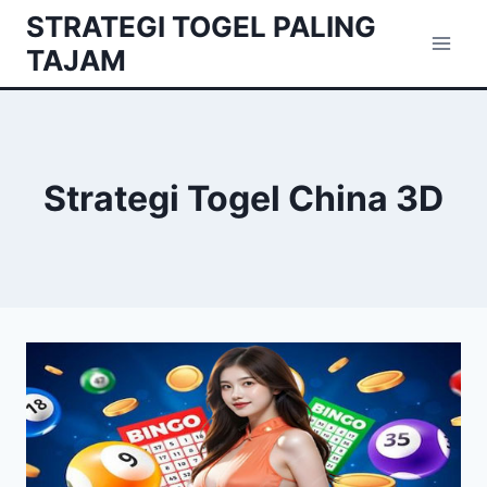
Skip
STRATEGI TOGEL PALING
to
TAJAM
content
Strategi Togel China 3D