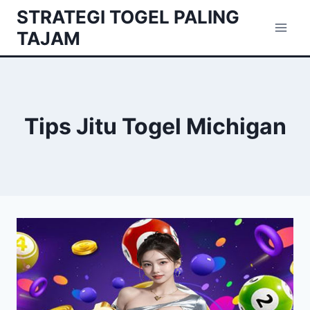
Skip
STRATEGI TOGEL PALING
to
TAJAM
content
Tips Jitu Togel Michigan