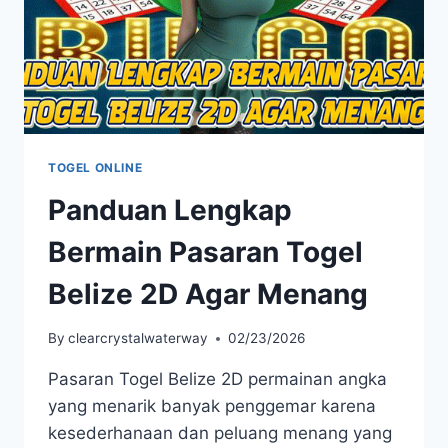
TOGEL ONLINE
Panduan Lengkap
Bermain Pasaran Togel
Belize 2D Agar Menang
By
clearcrystalwaterway
02/23/2026
Pasaran Togel Belize 2D permainan angka
yang menarik banyak penggemar karena
kesederhanaan dan peluang menang yang