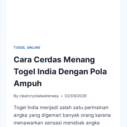
TOGEL ONLINE
Cara Cerdas Menang
Togel India Dengan Pola
Ampuh
By
clearcrystalwaterway
02/09/2026
Togel India menjadi salah satu permainan
angka yang digemari banyak orang karena
menawarkan sensasi menebak angka