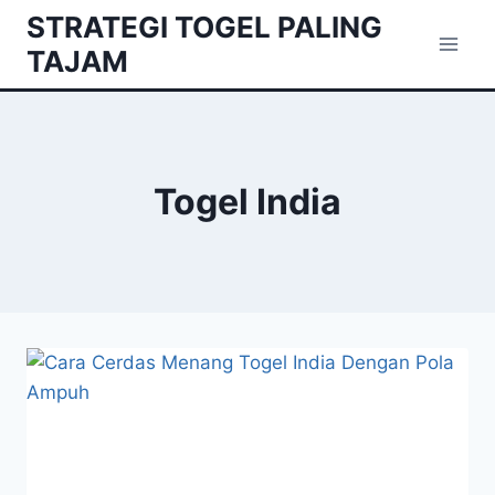
Skip
STRATEGI TOGEL PALING
to
TAJAM
content
Togel India