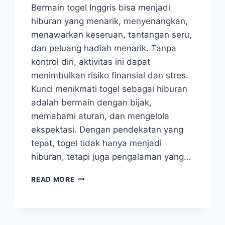
Bermain togel Inggris bisa menjadi
hiburan yang menarik, menyenangkan,
menawarkan keseruan, tantangan seru,
dan peluang hadiah menarik. Tanpa
kontrol diri, aktivitas ini dapat
menimbulkan risiko finansial dan stres.
Kunci menikmati togel sebagai hiburan
adalah bermain dengan bijak,
memahami aturan, dan mengelola
ekspektasi. Dengan pendekatan yang
tepat, togel tidak hanya menjadi
hiburan, tetapi juga pengalaman yang…
NIKMATI
READ MORE
TOGEL
INGGRIS
SEBAGAI
HIBURAN