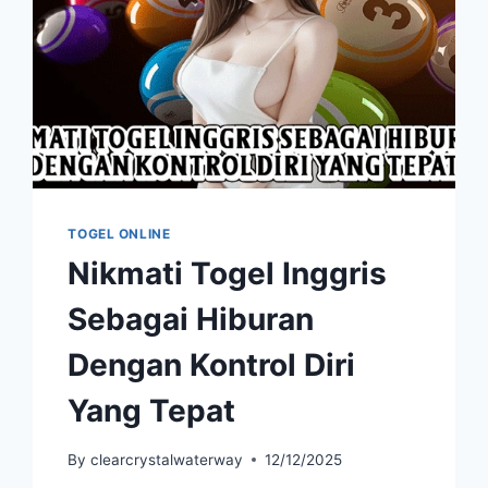
TOGEL ONLINE
Nikmati Togel Inggris
Sebagai Hiburan
Dengan Kontrol Diri
Yang Tepat
By
clearcrystalwaterway
12/12/2025