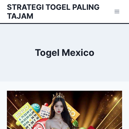
Skip
STRATEGI TOGEL PALING
to
TAJAM
content
Togel Mexico