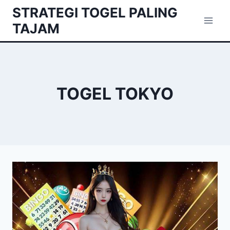
Skip
STRATEGI TOGEL PALING
to
TAJAM
content
TOGEL TOKYO