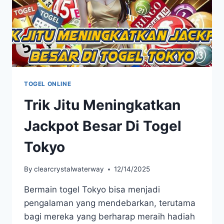
TOGEL ONLINE
Trik Jitu Meningkatkan
Jackpot Besar Di Togel
Tokyo
By
clearcrystalwaterway
12/14/2025
Bermain togel Tokyo bisa menjadi
pengalaman yang mendebarkan, terutama
bagi mereka yang berharap meraih hadiah