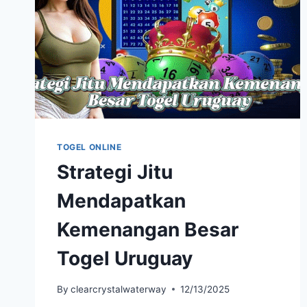
TOGEL ONLINE
Strategi Jitu
Mendapatkan
Kemenangan Besar
Togel Uruguay
By
clearcrystalwaterway
12/13/2025