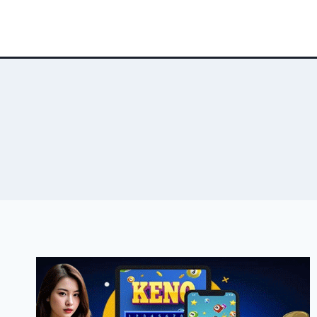
Skip
to
content