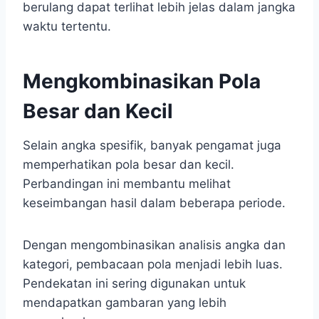
berulang dapat terlihat lebih jelas dalam jangka
waktu tertentu.
Mengkombinasikan Pola
Besar dan Kecil
Selain angka spesifik, banyak pengamat juga
memperhatikan pola besar dan kecil.
Perbandingan ini membantu melihat
keseimbangan hasil dalam beberapa periode.
Dengan mengombinasikan analisis angka dan
kategori, pembacaan pola menjadi lebih luas.
Pendekatan ini sering digunakan untuk
mendapatkan gambaran yang lebih