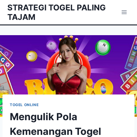
Skip
STRATEGI TOGEL PALING
to
TAJAM
content
TOGEL ONLINE
Mengulik Pola
Kemenangan Togel