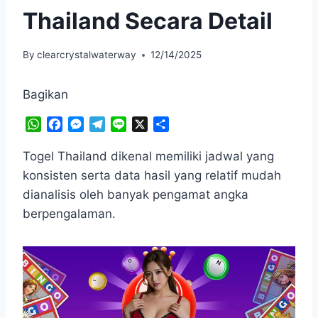
Thailand Secara Detail
By
clearcrystalwaterway
12/14/2025
Bagikan
W
F
M
T
L
X
S
h
a
e
e
i
h
a
c
s
l
n
a
Togel Thailand dikenal memiliki jadwal yang
t
e
s
e
e
r
konsisten serta data hasil yang relatif mudah
s
b
e
g
e
dianalisis oleh banyak pengamat angka
A
o
n
r
berpengalaman.
p
o
g
a
p
k
e
m
r