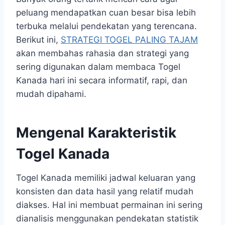
peluang mendapatkan cuan besar bisa lebih
terbuka melalui pendekatan yang terencana.
Berikut ini,
STRATEGI TOGEL PALING TAJAM
akan membahas rahasia dan strategi yang
sering digunakan dalam membaca Togel
Kanada hari ini secara informatif, rapi, dan
mudah dipahami.
Mengenal Karakteristik
Togel Kanada
Togel Kanada memiliki jadwal keluaran yang
konsisten dan data hasil yang relatif mudah
diakses. Hal ini membuat permainan ini sering
dianalisis menggunakan pendekatan statistik