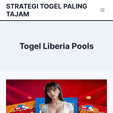
Skip
STRATEGI TOGEL PALING
to
TAJAM
content
Togel Liberia Pools